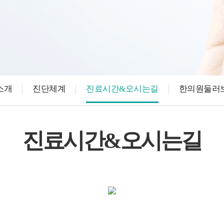
소개
진단체계
진료시간&오시는길
한의원둘러
진료시간&오시는길