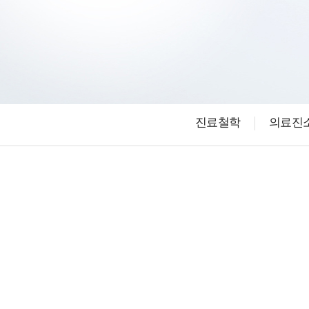
진료철학
의료진