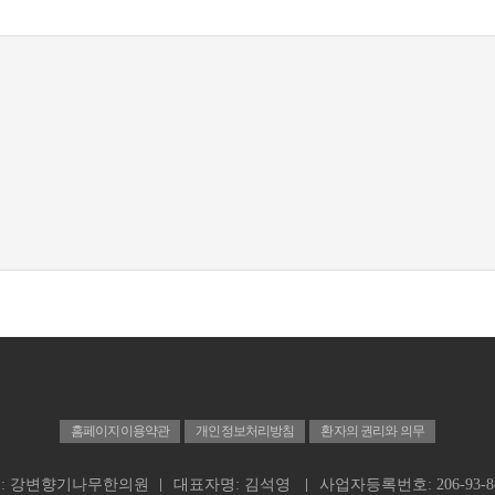
홈페이지이용약관
개인정보처리방침
환자의 권리와 의무
: 강변향기나무한의원
대표자명: 김석영
사업자등록번호: 206-93-88