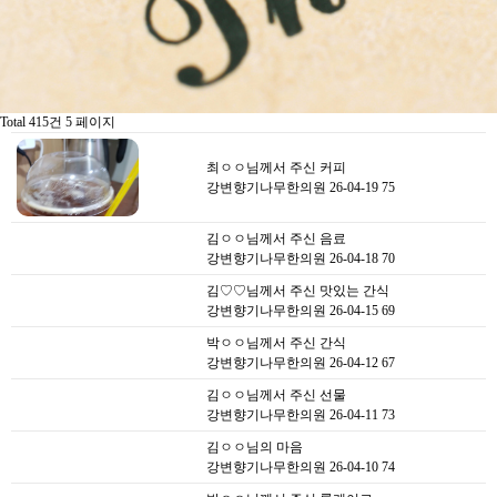
Total 415건
5 페이지
최ㅇㅇ님께서 주신 커피
강변향기나무한의원
26-04-19
75
김ㅇㅇ님께서 주신 음료
강변향기나무한의원
26-04-18
70
김♡♡님께서 주신 맛있는 간식
강변향기나무한의원
26-04-15
69
박ㅇㅇ님께서 주신 간식
강변향기나무한의원
26-04-12
67
김ㅇㅇ님께서 주신 선물
강변향기나무한의원
26-04-11
73
김ㅇㅇ님의 마음
강변향기나무한의원
26-04-10
74