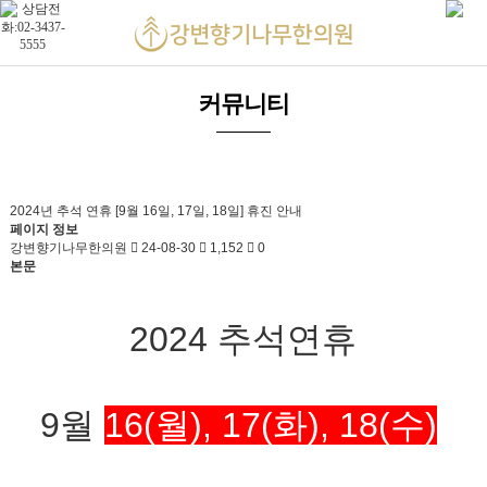
커뮤니티
2024년 추석 연휴 [9월 16일, 17일, 18일] 휴진 안내
페이지 정보
강변향기나무한의원
24-08-30
1,152
0
본문
2024 추석연휴
9월
16(월), 17(화), 18(수)