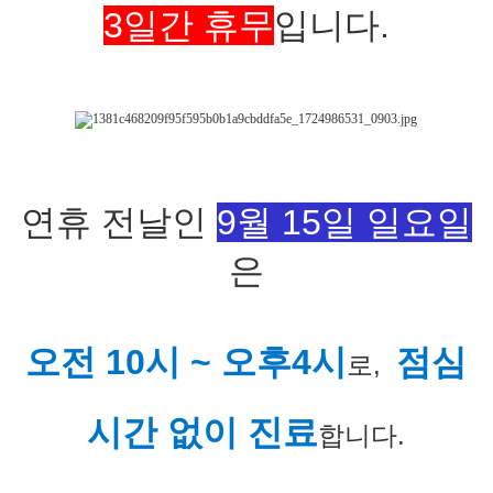
3일간 휴무
입니다.
연휴 전날인
9월 15일 일요일
은
오전 10시 ~ 오후4시
점심
로,
시간 없이 진료
합니다.